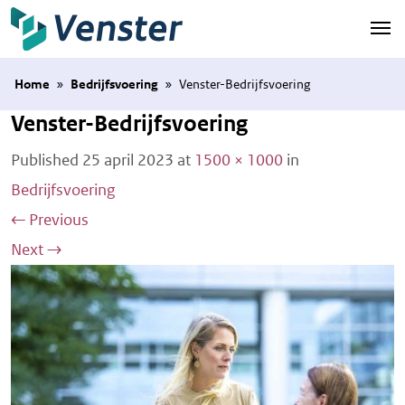
Naar hoofdinhoud
Home
»
Bedrijfsvoering
»
Venster-Bedrijfsvoering
Venster-Bedrijfsvoering
Published
25 april 2023
at
1500 × 1000
in
Bedrijfsvoering
←
Previous
Next
→