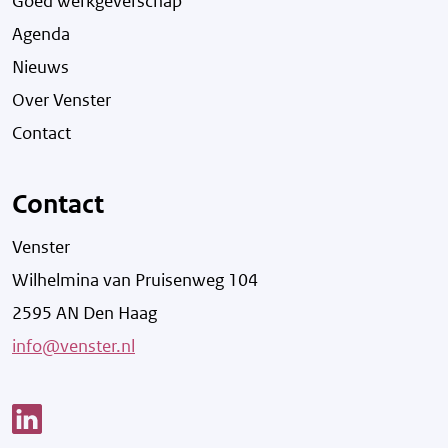
Goed werkgeverschap
Agenda
Nieuws
Over Venster
Contact
Contact
Venster
Wilhelmina van Pruisenweg 104
2595 AN Den Haag
info@venster.nl
Link opent een nieuw venster