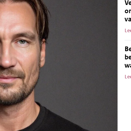
Ve
o
v
Le
B
be
wa
Le