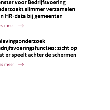
nster voor Bedrijfsvoering
nderzoekt slimmer verzamelen
an HR-data bij gemeenten
es meer
elevingsonderzoek
drijfsvoeringsfuncties: zicht op
t er speelt achter de schermen
es meer