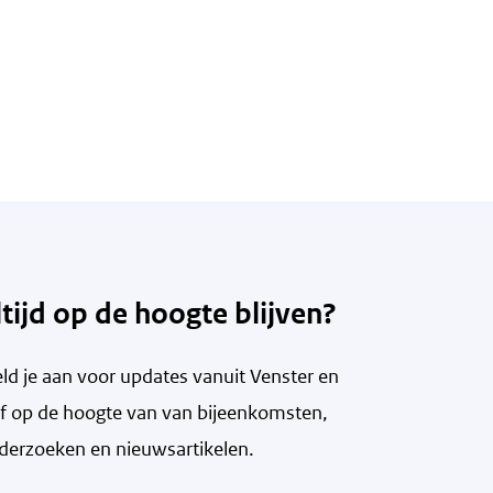
ltijd op de hoogte blijven?
ld je aan voor updates vanuit Venster en
ijf op de hoogte van v
an bijeenkomsten,
derzoeken en nieuwsartikelen.