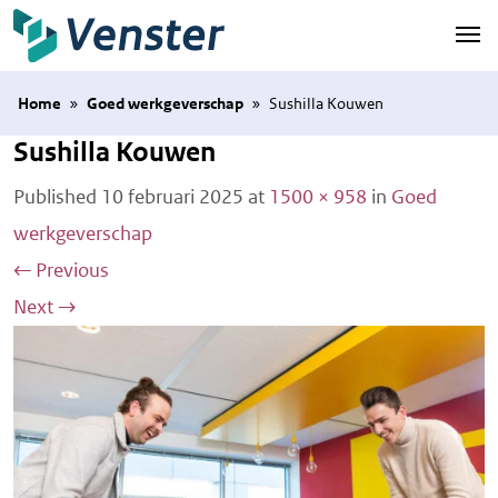
Naar hoofdinhoud
Home
»
Goed werkgeverschap
»
Sushilla Kouwen
Sushilla Kouwen
Published
10 februari 2025
at
1500 × 958
in
Goed
werkgeverschap
←
Previous
Next
→