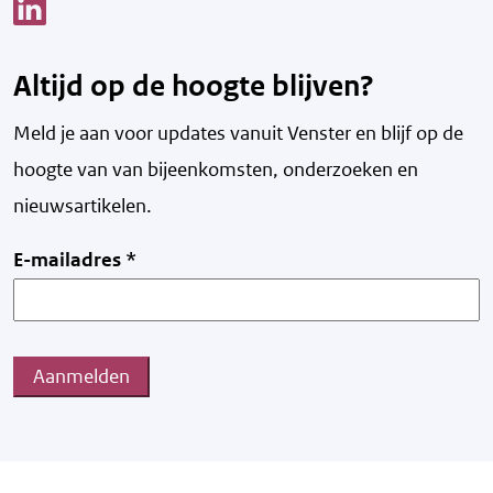
Link opent een nieuw venster
Altijd op de hoogte blijven?
Meld je aan voor updates vanuit Venster en blijf op de
hoogte van v
an bijeenkomsten, onderzoeken en
nieuwsartikelen.
E-mailadres
*
Aanmelden