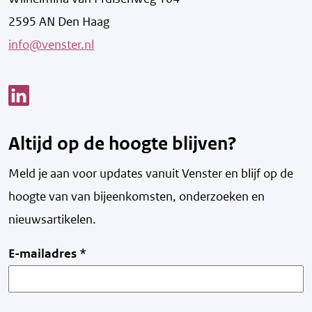
2595 AN Den Haag
info@venster.nl
Link opent een nieuw venster
Altijd op de hoogte blijven?
Meld je aan voor updates vanuit Venster en blijf op de
hoogte van v
an bijeenkomsten, onderzoeken en
nieuwsartikelen.
E-mailadres
*