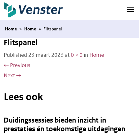
Naar hoofdinhoud
Home
»
Home
»
Flitspanel
Flitspanel
Published
23 maart 2023
at
0 × 0
in
Home
←
Previous
Next
→
Lees ook
Duidingssessies bieden inzicht in
prestaties én toekomstige uitdagingen