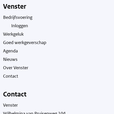
Venster
Bedrijfsvoering
Inloggen
Werkgeluk
Goed werkgeverschap
Agenda
Nieuws
Over Venster
Contact
Contact
Venster
Wilhelmina van Pruisenweg 104