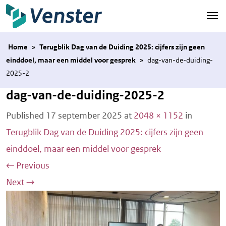
Naar hoofdinhoud
Home
»
Terugblik Dag van de Duiding 2025: cijfers zijn geen
einddoel, maar een middel voor gesprek
»
dag-van-de-duiding-
2025-2
dag-van-de-duiding-2025-2
Published
17 september 2025
at
2048 × 1152
in
Terugblik Dag van de Duiding 2025: cijfers zijn geen
einddoel, maar een middel voor gesprek
←
Previous
Next
→