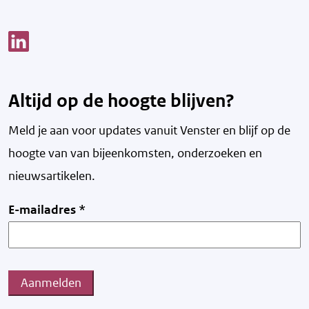
Link opent een nieuw venster
Altijd op de hoogte blijven?
Meld je aan voor updates vanuit Venster en blijf op de
hoogte van v
an bijeenkomsten, onderzoeken en
nieuwsartikelen.
E-mailadres
*
Aanmelden