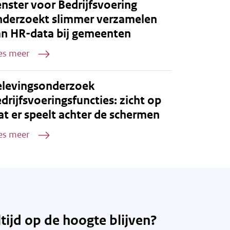
nster voor Bedrijfsvoering
nderzoekt slimmer verzamelen
an HR-data bij gemeenten
es meer
elevingsonderzoek
drijfsvoeringsfuncties: zicht op
t er speelt achter de schermen
es meer
ltijd op de hoogte blijven?