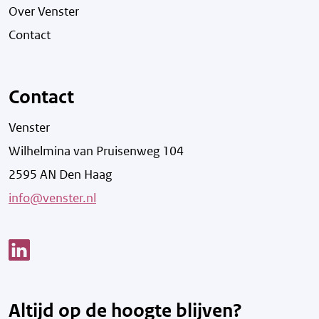
Over Venster
Contact
Contact
Venster
Wilhelmina van Pruisenweg 104
2595 AN Den Haag
info@venster.nl
Link opent een nieuw venster
Altijd op de hoogte blijven?