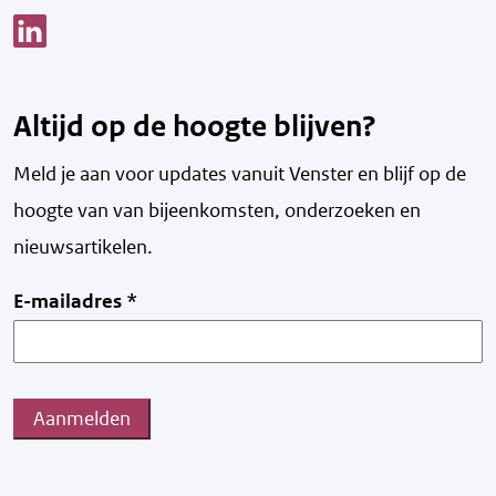
Link opent een nieuw venster
Altijd op de hoogte blijven?
Meld je aan voor updates vanuit Venster en blijf op de
hoogte van v
an bijeenkomsten, onderzoeken en
nieuwsartikelen.
E-mailadres
*
Aanmelden