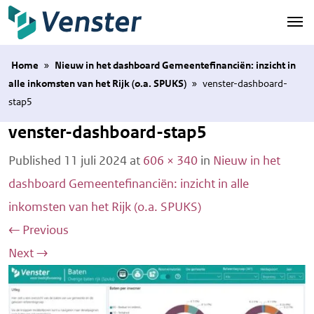
Naar hoofdinhoud
Home
»
Nieuw in het dashboard Gemeentefinanciën: inzicht in
alle inkomsten van het Rijk (o.a. SPUKS)
»
venster-dashboard-
stap5
venster-dashboard-stap5
Published
11 juli 2024
at
606 × 340
in
Nieuw in het
dashboard Gemeentefinanciën: inzicht in alle
inkomsten van het Rijk (o.a. SPUKS)
←
Previous
Next
→