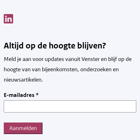
Link opent een nieuw venster
Altijd op de hoogte blijven?
Meld je aan voor updates vanuit Venster en blijf op de
hoogte van v
an bijeenkomsten, onderzoeken en
nieuwsartikelen.
E-mailadres
*
Aanmelden