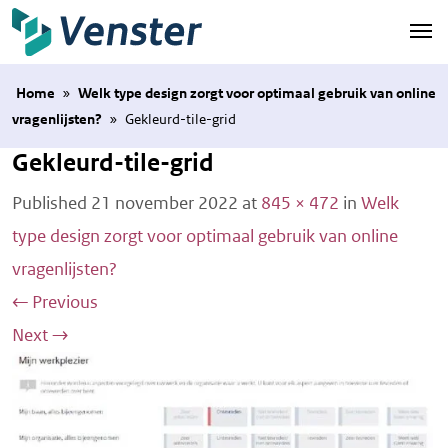
Naar hoofdinhoud
Home
»
Welk type design zorgt voor optimaal gebruik van online
vragenlijsten?
»
Gekleurd-tile-grid
Gekleurd-tile-grid
Published
21 november 2022
at
845 × 472
in
Welk
type design zorgt voor optimaal gebruik van online
vragenlijsten?
←
Previous
Next
→