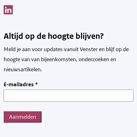
Link opent een nieuw venster
Altijd op de hoogte blijven?
Meld je aan voor updates vanuit Venster en blijf op de
hoogte van v
an bijeenkomsten, onderzoeken en
nieuwsartikelen.
E-mailadres
*
Aanmelden