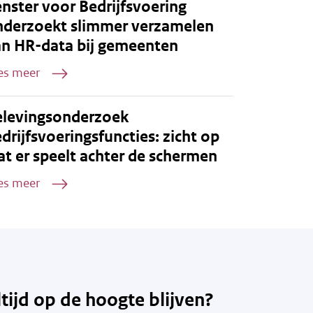
nster voor Bedrijfsvoering
nderzoekt slimmer verzamelen
an HR-data bij gemeenten
es meer
elevingsonderzoek
drijfsvoeringsfuncties: zicht op
t er speelt achter de schermen
es meer
ltijd op de hoogte blijven?