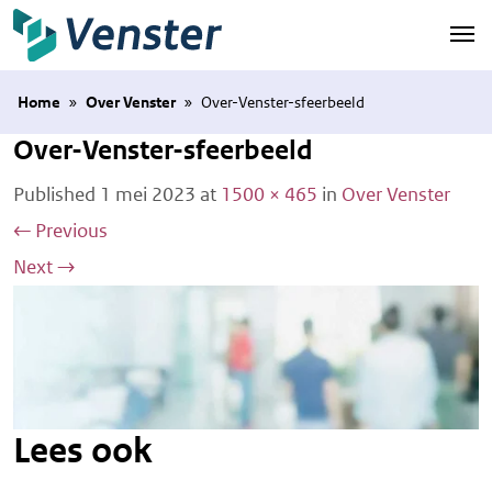
Naar hoofdinhoud
Home
»
Over Venster
»
Over-Venster-sfeerbeeld
Over-Venster-sfeerbeeld
Published
1 mei 2023
at
1500 × 465
in
Over Venster
←
Previous
Next
→
Lees ook