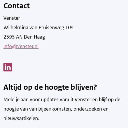
Contact
Venster
Wilhelmina van Pruisenweg 104
2595 AN Den Haag
info@venster.nl
Link opent een nieuw venster
Altijd op de hoogte blijven?
Meld je aan voor updates vanuit Venster en blijf op de
hoogte van v
an bijeenkomsten, onderzoeken en
nieuwsartikelen.