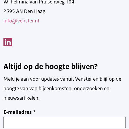
Wilhelmina van Pruisenweg 104
2595 AN Den Haag
info@venster.nl
Link opent een nieuw venster
Altijd op de hoogte blijven?
Meld je aan voor updates vanuit Venster en blijf op de
hoogte van v
an bijeenkomsten, onderzoeken en
nieuwsartikelen.
E-mailadres
*