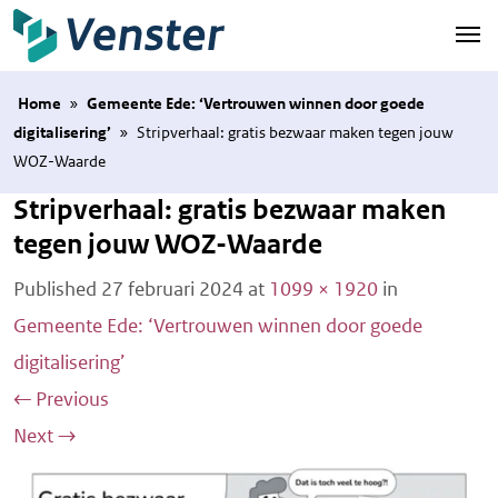
Naar hoofdinhoud
Home
»
Gemeente Ede: ‘Vertrouwen winnen door goede
digitalisering’
»
Stripverhaal: gratis bezwaar maken tegen jouw
WOZ-Waarde
Stripverhaal: gratis bezwaar maken
tegen jouw WOZ-Waarde
Published
27 februari 2024
at
1099 × 1920
in
Gemeente Ede: ‘Vertrouwen winnen door goede
digitalisering’
←
Previous
Next
→