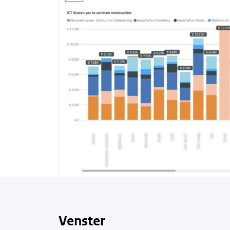
Venster