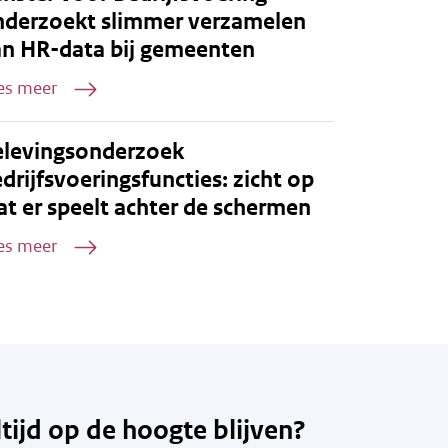
nderzoekt slimmer verzamelen
an HR-data bij gemeenten
es meer
elevingsonderzoek
drijfsvoeringsfuncties: zicht op
t er speelt achter de schermen
es meer
ltijd op de hoogte blijven?