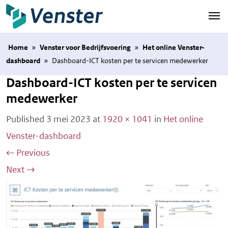
Naar hoofdinhoud
Home
»
Venster voor Bedrijfsvoering
»
Het online Venster-
dashboard
»
Dashboard-ICT kosten per te servicen medewerker
Dashboard-ICT kosten per te servicen
medewerker
Published
3 mei 2023
at
1920 × 1041
in
Het online
Venster-dashboard
←
Previous
Next
→