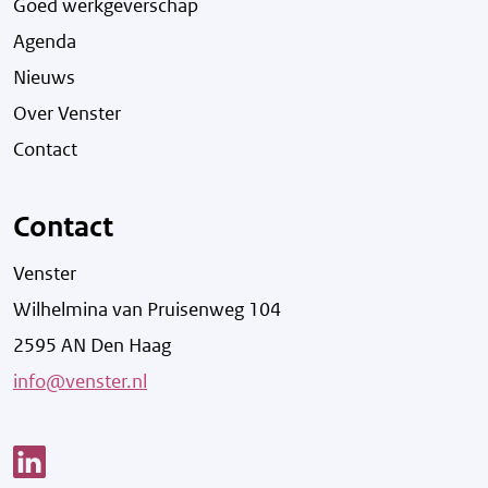
Goed werkgeverschap
Agenda
Nieuws
Over Venster
Contact
Contact
Venster
Wilhelmina van Pruisenweg 104
2595 AN Den Haag
info@venster.nl
Link opent een nieuw venster