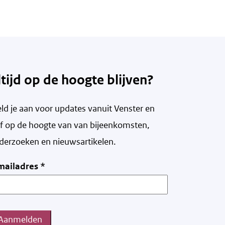
ltijd op de hoogte blijven?
ld je aan voor updates vanuit Venster en
ijf op de hoogte van v
an bijeenkomsten,
derzoeken en nieuwsartikelen.
mailadres
*
Aanmelden