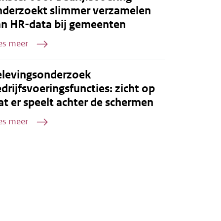
nderzoekt slimmer verzamelen
an HR-data bij gemeenten
es meer
elevingsonderzoek
drijfsvoeringsfuncties: zicht op
t er speelt achter de schermen
es meer