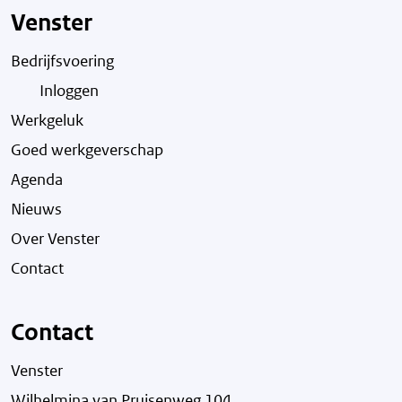
Venster
Bedrijfsvoering
Inloggen
Werkgeluk
Goed werkgeverschap
Agenda
Nieuws
Over Venster
Contact
Contact
Venster
Wilhelmina van Pruisenweg 104