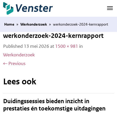
Naar hoofdinhoud
Home
»
Werkonderzoek
»
werkonderzoek-2024-kernrapport
werkonderzoek-2024-kernrapport
Published
13 mei 2026
at
1500 × 981
in
Werkonderzoek
←
Previous
Lees ook
Duidingssessies bieden inzicht in
prestaties én toekomstige uitdagingen