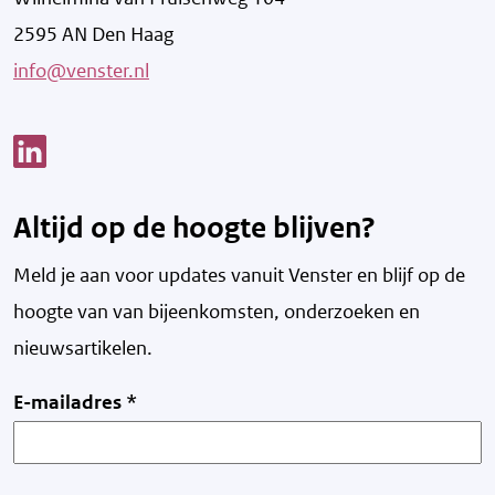
2595 AN Den Haag
info@venster.nl
Link opent een nieuw venster
Altijd op de hoogte blijven?
Meld je aan voor updates vanuit Venster en blijf op de
hoogte van v
an bijeenkomsten, onderzoeken en
nieuwsartikelen.
E-mailadres
*