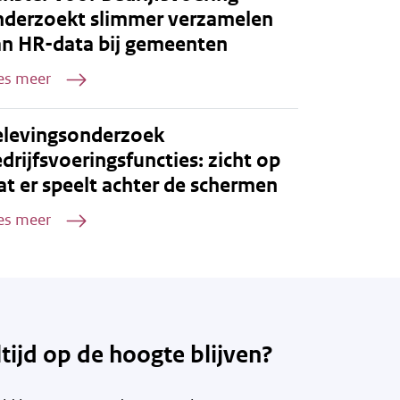
nderzoekt slimmer verzamelen
an HR-data bij gemeenten
es meer
elevingsonderzoek
drijfsvoeringsfuncties: zicht op
t er speelt achter de schermen
es meer
ltijd op de hoogte blijven?