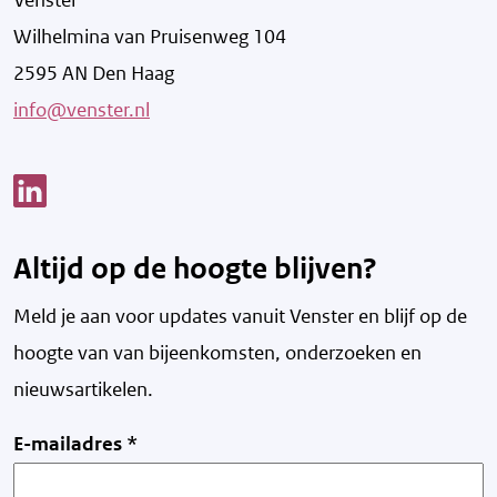
Wilhelmina van Pruisenweg 104
2595 AN Den Haag
info@venster.nl
Link opent een nieuw venster
Altijd op de hoogte blijven?
Meld je aan voor updates vanuit Venster en blijf op de
hoogte van v
an bijeenkomsten, onderzoeken en
nieuwsartikelen.
E-mailadres
*