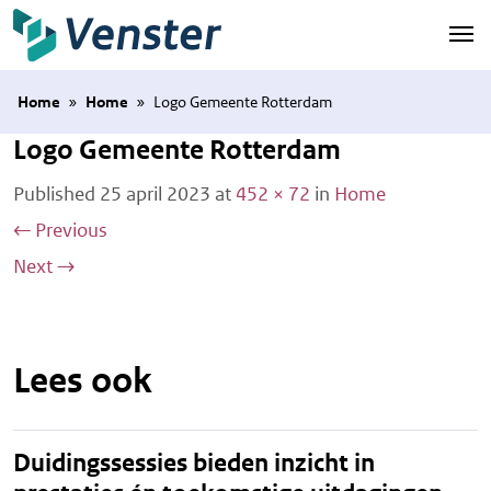
Naar hoofdinhoud
Home
»
Home
»
Logo Gemeente Rotterdam
Logo Gemeente Rotterdam
Published
25 april 2023
at
452 × 72
in
Home
←
Previous
Next
→
Lees ook
Duidingssessies bieden inzicht in