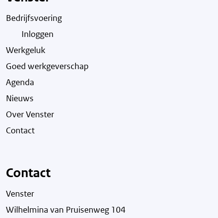
Bedrijfsvoering
Inloggen
Werkgeluk
Goed werkgeverschap
Agenda
Nieuws
Over Venster
Contact
Contact
Venster
Wilhelmina van Pruisenweg 104