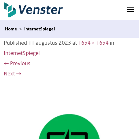
Naar hoofdinhoud
Home
»
InternetSpiegel
Published
11 augustus 2023
at
1654 × 1654
in
InternetSpiegel
←
Previous
Next
→