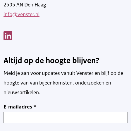
2595 AN Den Haag
info@venster.nl
Link opent een nieuw venster
Altijd op de hoogte blijven?
Meld je aan voor updates vanuit Venster en blijf op de
hoogte van v
an bijeenkomsten, onderzoeken en
nieuwsartikelen.
E-mailadres
*