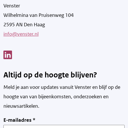
Venster
Wilhelmina van Pruisenweg 104
2595 AN Den Haag
info@venster.nl
Link opent een nieuw venster
Altijd op de hoogte blijven?
Meld je aan voor updates vanuit Venster en blijf op de
hoogte van v
an bijeenkomsten, onderzoeken en
nieuwsartikelen.
E-mailadres
*