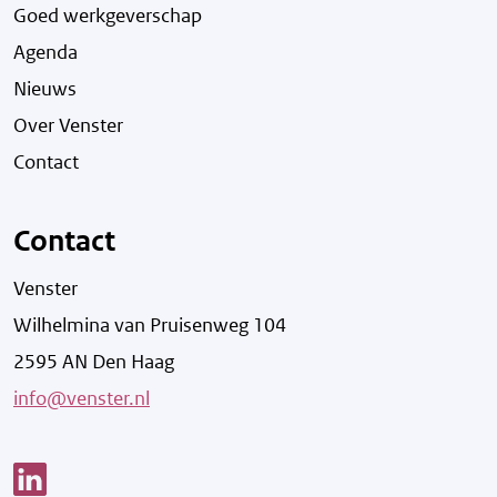
Goed werkgeverschap
Agenda
Nieuws
Over Venster
Contact
Contact
Venster
Wilhelmina van Pruisenweg 104
2595 AN Den Haag
info@venster.nl
Link opent een nieuw venster