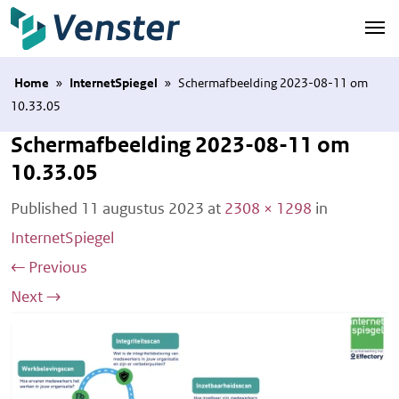
Naar hoofdinhoud
Home
»
InternetSpiegel
»
Schermafbeelding 2023-08-11 om
10.33.05
Schermafbeelding 2023-08-11 om
10.33.05
Published
11 augustus 2023
at
2308 × 1298
in
InternetSpiegel
←
Previous
Next
→