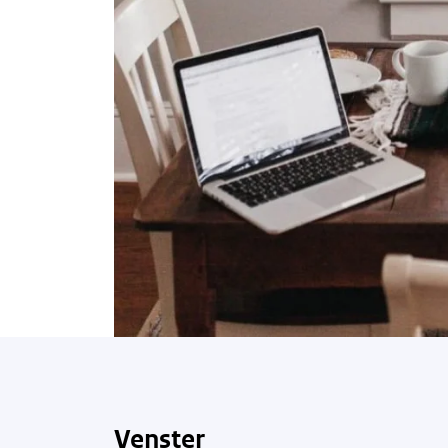
Venster