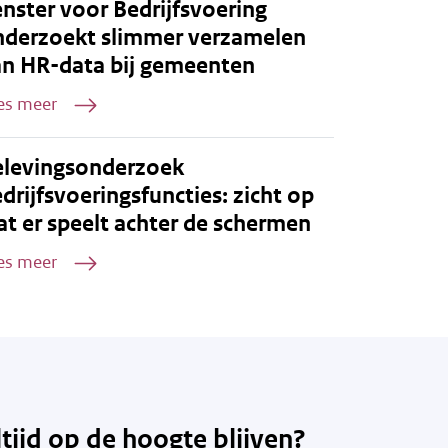
nster voor Bedrijfsvoering
nderzoekt slimmer verzamelen
an HR-data bij gemeenten
es meer
elevingsonderzoek
drijfsvoeringsfuncties: zicht op
t er speelt achter de schermen
es meer
ltijd op de hoogte blijven?