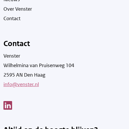
Over Venster
Contact
Contact
Venster
Wilhelmina van Pruisenweg 104
2595 AN Den Haag
info@venster.nl
Link opent een nieuw venster