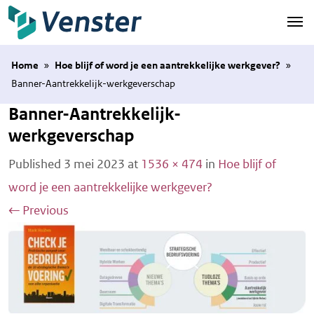
Naar hoofdinhoud
Home
»
Hoe blijf of word je een aantrekkelijke werkgever?
»
Banner-Aantrekkelijk-werkgeverschap
Banner-Aantrekkelijk-
werkgeverschap
Published
3 mei 2023
at
1536 × 474
in
Hoe blijf of
word je een aantrekkelijke werkgever?
←
Previous