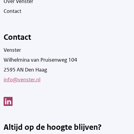
Over Venster
Contact
Contact
Venster
Wilhelmina van Pruisenweg 104
2595 AN Den Haag
info@venster.nl
Link opent een nieuw venster
Altijd op de hoogte blijven?