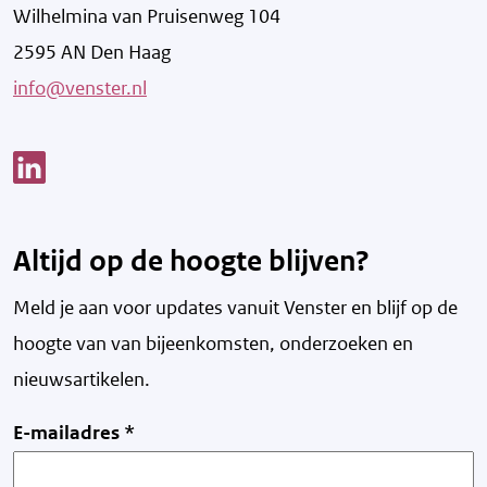
Wilhelmina van Pruisenweg 104
2595 AN Den Haag
info@venster.nl
Link opent een nieuw venster
Altijd op de hoogte blijven?
Meld je aan voor updates vanuit Venster en blijf op de
hoogte van v
an bijeenkomsten, onderzoeken en
nieuwsartikelen.
E-mailadres
*