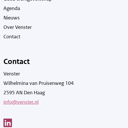
Agenda
Nieuws
Over Venster
Contact
Contact
Venster
Wilhelmina van Pruisenweg 104
2595 AN Den Haag
info@venster.nl
Link opent een nieuw venster