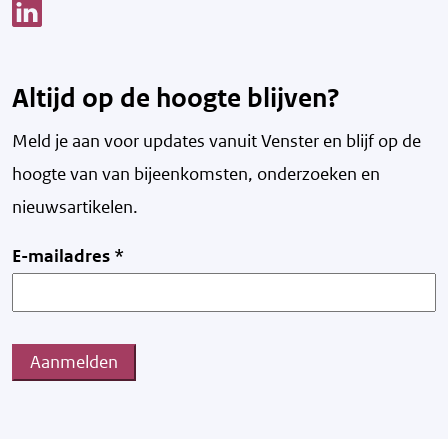
Link opent een nieuw venster
Altijd op de hoogte blijven?
Meld je aan voor updates vanuit Venster en blijf op de
hoogte van v
an bijeenkomsten, onderzoeken en
nieuwsartikelen.
E-mailadres
*
Aanmelden