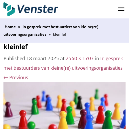
Naar hoofdinhoud
Home
»
In gesprek met bestuurders van kleine(re)
uitvoeringsorganisaties
»
kleinlef
kleinlef
Published
18 maart 2025
at
2560 × 1707
in
In gesprek
met bestuurders van kleine(re) uitvoeringsorganisaties
←
Previous