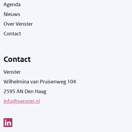
Agenda
Nieuws
Over Venster
Contact
Contact
Venster
Wilhelmina van Pruisenweg 104
2595 AN Den Haag
info@venster.nl
Link opent een nieuw venster