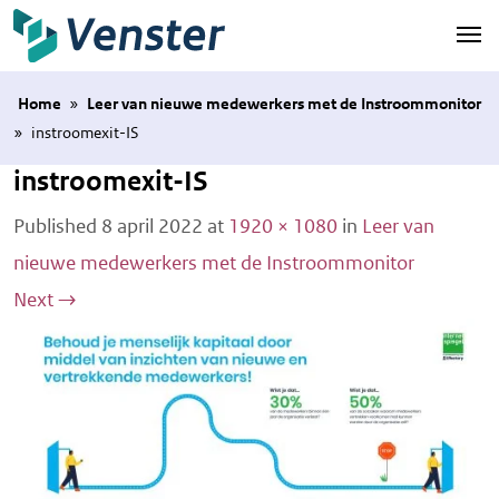
Naar hoofdinhoud
Home
»
Leer van nieuwe medewerkers met de Instroommonitor
»
instroomexit-IS
instroomexit-IS
Published
8 april 2022
at
1920 × 1080
in
Leer van
nieuwe medewerkers met de Instroommonitor
Next
→