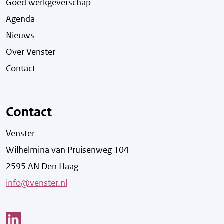
Goed werkgeverschap
Agenda
Nieuws
Over Venster
Contact
Contact
Venster
Wilhelmina van Pruisenweg 104
2595 AN Den Haag
info@venster.nl
Link opent een nieuw venster