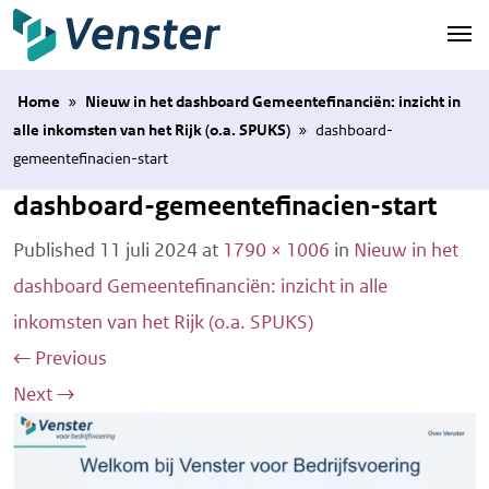
Naar hoofdinhoud
Home
»
Nieuw in het dashboard Gemeentefinanciën: inzicht in
alle inkomsten van het Rijk (o.a. SPUKS)
»
dashboard-
gemeentefinacien-start
dashboard-gemeentefinacien-start
Published
11 juli 2024
at
1790 × 1006
in
Nieuw in het
dashboard Gemeentefinanciën: inzicht in alle
inkomsten van het Rijk (o.a. SPUKS)
←
Previous
Next
→