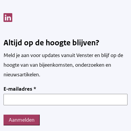
Link opent een nieuw venster
Altijd op de hoogte blijven?
Meld je aan voor updates vanuit Venster en blijf op de
hoogte van v
an bijeenkomsten, onderzoeken en
nieuwsartikelen.
E-mailadres
*
Aanmelden