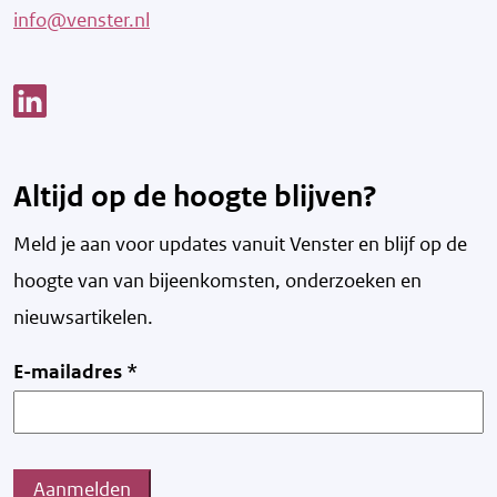
info@venster.nl
Link opent een nieuw venster
Altijd op de hoogte blijven?
Meld je aan voor updates vanuit Venster en blijf op de
hoogte van v
an bijeenkomsten, onderzoeken en
nieuwsartikelen.
E-mailadres
*
Aanmelden