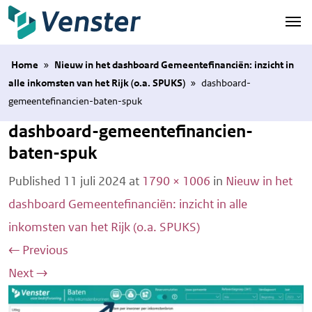
Naar hoofdinhoud
Home
»
Nieuw in het dashboard Gemeentefinanciën: inzicht in
alle inkomsten van het Rijk (o.a. SPUKS)
»
dashboard-
gemeentefinancien-baten-spuk
dashboard-gemeentefinancien-
baten-spuk
Published
11 juli 2024
at
1790 × 1006
in
Nieuw in het
dashboard Gemeentefinanciën: inzicht in alle
inkomsten van het Rijk (o.a. SPUKS)
←
Previous
Next
→