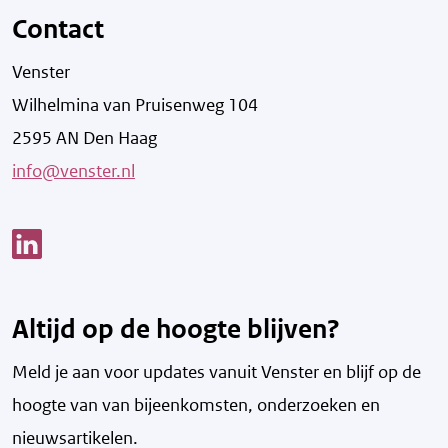
Contact
Venster
Wilhelmina van Pruisenweg 104
2595 AN Den Haag
info@venster.nl
Link opent een nieuw venster
Altijd op de hoogte blijven?
Meld je aan voor updates vanuit Venster en blijf op de
hoogte van v
an bijeenkomsten, onderzoeken en
nieuwsartikelen.