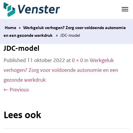
Naar hoofdinhoud
Home
»
Werkgeluk verhogen? Zorg voor voldoende autonomie
en een gezonde werkdruk
»
JDC-model
JDC-model
Published
11 oktober 2022
at
0 × 0
in
Werkgeluk
verhogen? Zorg voor voldoende autonomie en een
gezonde werkdruk
←
Previous
Lees ook