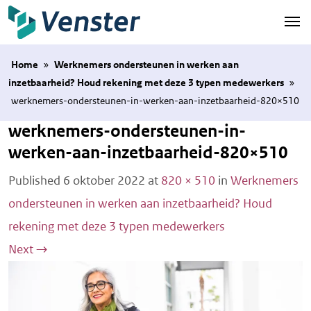
Naar hoofdinhoud
Home
»
Werknemers ondersteunen in werken aan
inzetbaarheid? Houd rekening met deze 3 typen medewerkers
»
werknemers-ondersteunen-in-werken-aan-inzetbaarheid-820×510
werknemers-ondersteunen-in-
werken-aan-inzetbaarheid-820×510
Published
6 oktober 2022
at
820 × 510
in
Werknemers
ondersteunen in werken aan inzetbaarheid? Houd
rekening met deze 3 typen medewerkers
Next
→