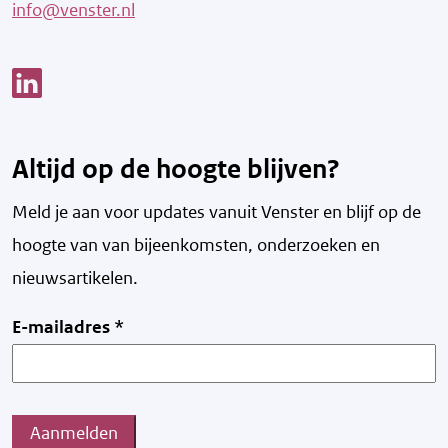
info@venster.nl
Link opent een nieuw venster
Altijd op de hoogte blijven?
Meld je aan voor updates vanuit Venster en blijf op de
hoogte van v
an bijeenkomsten, onderzoeken en
nieuwsartikelen.
E-mailadres
*
Aanmelden