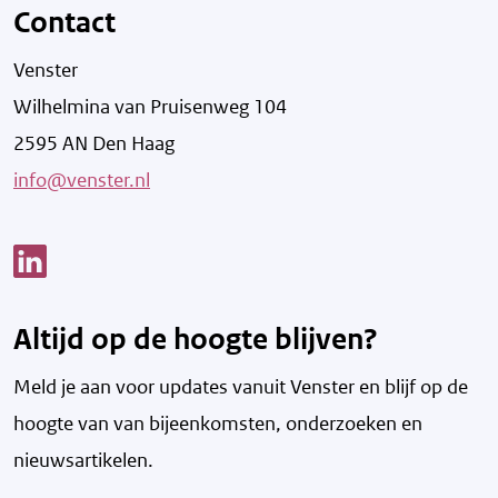
Contact
Venster
Wilhelmina van Pruisenweg 104
2595 AN Den Haag
info@venster.nl
Link opent een nieuw venster
Altijd op de hoogte blijven?
Meld je aan voor updates vanuit Venster en blijf op de
hoogte van v
an bijeenkomsten, onderzoeken en
nieuwsartikelen.