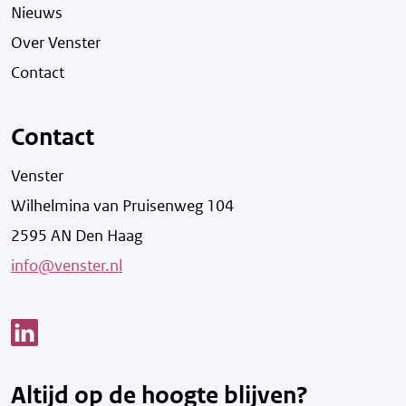
Nieuws
Over Venster
Contact
Contact
Venster
Wilhelmina van Pruisenweg 104
2595 AN Den Haag
info@venster.nl
Link opent een nieuw venster
Altijd op de hoogte blijven?