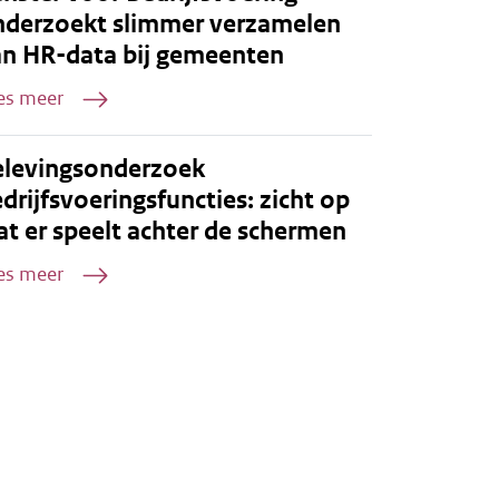
nderzoekt slimmer verzamelen
an HR-data bij gemeenten
es meer
elevingsonderzoek
drijfsvoeringsfuncties: zicht op
t er speelt achter de schermen
es meer