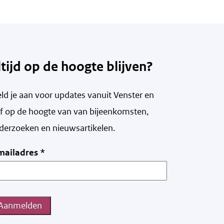
ltijd op de hoogte blijven?
ld je aan voor updates vanuit Venster en
ijf op de hoogte van v
an bijeenkomsten,
derzoeken en nieuwsartikelen.
mailadres
*
Aanmelden