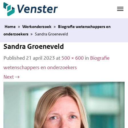
Naar hoofdinhoud
Home
»
Werkonderzoek
»
Biografie wetenschappers en
onderzoekers
»
Sandra Groeneveld
Sandra Groeneveld
Published
21 april 2023
at
500 × 600
in
Biografie
wetenschappers en onderzoekers
Next
→