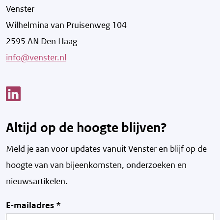
Venster
Wilhelmina van Pruisenweg 104
2595 AN Den Haag
info@venster.nl
Link opent een nieuw venster
Altijd op de hoogte blijven?
Meld je aan voor updates vanuit Venster en blijf op de
hoogte van v
an bijeenkomsten, onderzoeken en
nieuwsartikelen.
E-mailadres
*