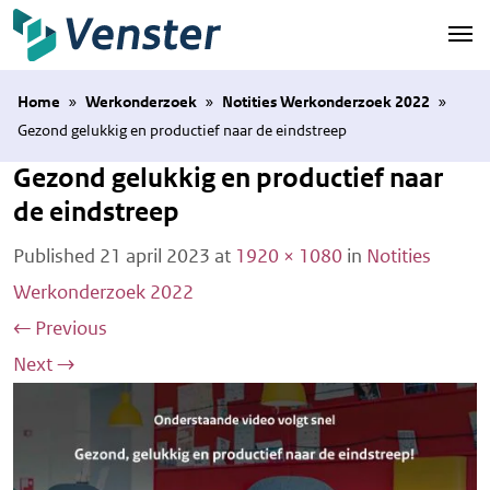
Naar hoofdinhoud
Home
»
Werkonderzoek
»
Notities Werkonderzoek 2022
»
Gezond gelukkig en productief naar de eindstreep
Gezond gelukkig en productief naar
de eindstreep
Published
21 april 2023
at
1920 × 1080
in
Notities
Werkonderzoek 2022
←
Previous
Next
→