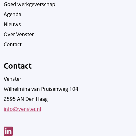
Goed werkgeverschap
Agenda
Nieuws
Over Venster
Contact
Contact
Venster
Wilhelmina van Pruisenweg 104
2595 AN Den Haag
info@venster.nl
Link opent een nieuw venster