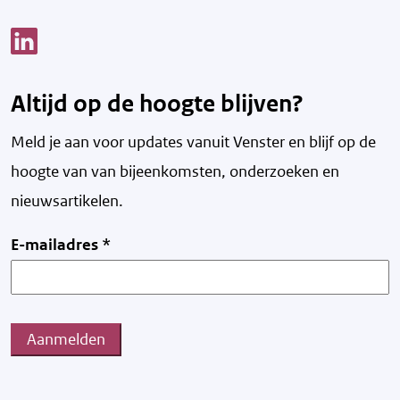
Link opent een nieuw venster
Altijd op de hoogte blijven?
Meld je aan voor updates vanuit Venster en blijf op de
hoogte van v
an bijeenkomsten, onderzoeken en
nieuwsartikelen.
E-mailadres
*
Aanmelden