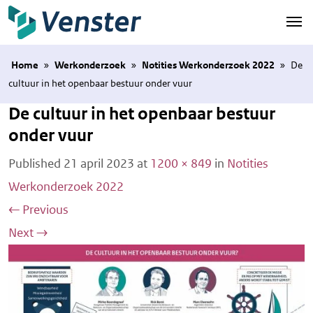
Naar hoofdinhoud
Home
»
Werkonderzoek
»
Notities Werkonderzoek 2022
»
De
cultuur in het openbaar bestuur onder vuur
De cultuur in het openbaar bestuur
onder vuur
Published
21 april 2023
at
1200 × 849
in
Notities
Werkonderzoek 2022
←
Previous
Next
→