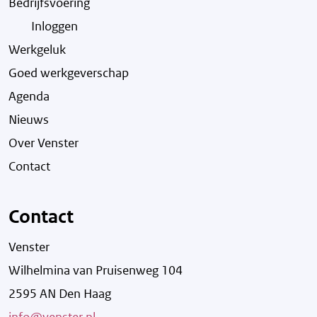
Bedrijfsvoering
Inloggen
Werkgeluk
Goed werkgeverschap
Agenda
Nieuws
Over Venster
Contact
Contact
Venster
Wilhelmina van Pruisenweg 104
2595 AN Den Haag
info@venster.nl