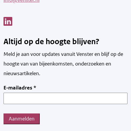
Link opent een nieuw venster
Altijd op de hoogte blijven?
Meld je aan voor updates vanuit Venster en blijf op de
hoogte van v
an bijeenkomsten, onderzoeken en
nieuwsartikelen.
E-mailadres
*
Aanmelden