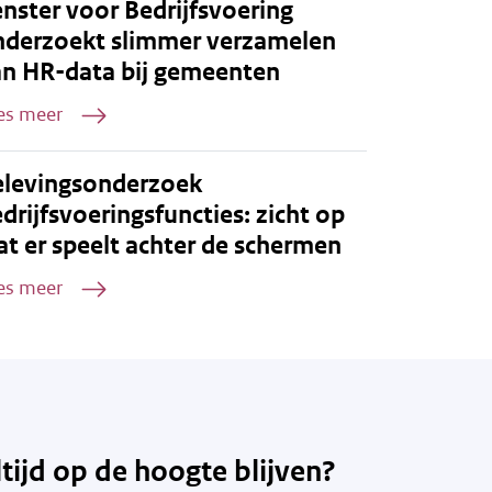
nster voor Bedrijfsvoering
nderzoekt slimmer verzamelen
an HR-data bij gemeenten
es meer
elevingsonderzoek
drijfsvoeringsfuncties: zicht op
t er speelt achter de schermen
es meer
ltijd op de hoogte blijven?