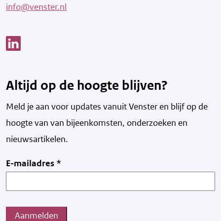
info@venster.nl
Link opent een nieuw venster
Altijd op de hoogte blijven?
Meld je aan voor updates vanuit Venster en blijf op de
hoogte van v
an bijeenkomsten, onderzoeken en
nieuwsartikelen.
E-mailadres
*
Aanmelden