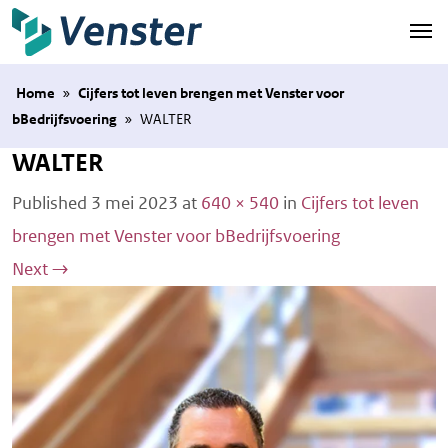
Naar hoofdinhoud
Home
»
Cijfers tot leven brengen met Venster voor
bBedrijfsvoering
»
WALTER
WALTER
Published
3 mei 2023
at
640 × 540
in
Cijfers tot leven
brengen met Venster voor bBedrijfsvoering
Next
→