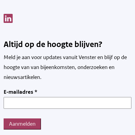
Link opent een nieuw venster
Altijd op de hoogte blijven?
Meld je aan voor updates vanuit Venster en blijf op de
hoogte van v
an bijeenkomsten, onderzoeken en
nieuwsartikelen.
E-mailadres
*
Aanmelden