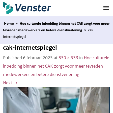
Naar hoofdinhoud
Home
»
Hoe culturele inbedding binnen het CAK zorgt voor meer
tevreden medewerkers en betere dienstverlening
»
cak-
internetspiegel
cak-internetspiegel
Published
6 februari 2025
at
830 × 533
in
Hoe culturele
inbedding binnen het CAK zorgt voor meer tevreden
medewerkers en betere dienstverlening
Next
→