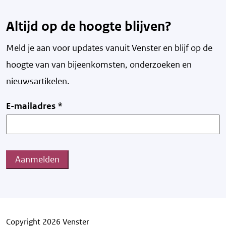
Altijd op de hoogte blijven?
Meld je aan voor updates vanuit Venster en blijf op de
hoogte van v
an bijeenkomsten, onderzoeken en
nieuwsartikelen.
E-mailadres
*
Aanmelden
Copyright 2026 Venster