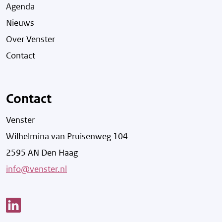
Agenda
Nieuws
Over Venster
Contact
Contact
Venster
Wilhelmina van Pruisenweg 104
2595 AN Den Haag
info@venster.nl
Link opent een nieuw venster