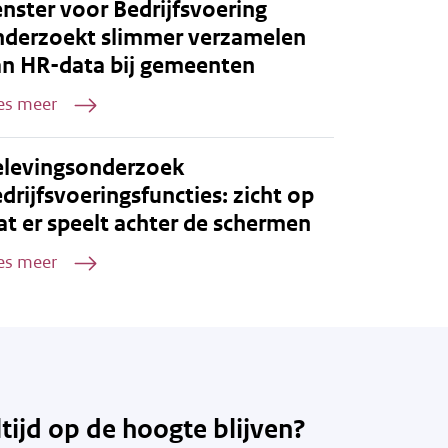
nster voor Bedrijfsvoering
nderzoekt slimmer verzamelen
an HR-data bij gemeenten
es meer
elevingsonderzoek
drijfsvoeringsfuncties: zicht op
t er speelt achter de schermen
es meer
ltijd op de hoogte blijven?