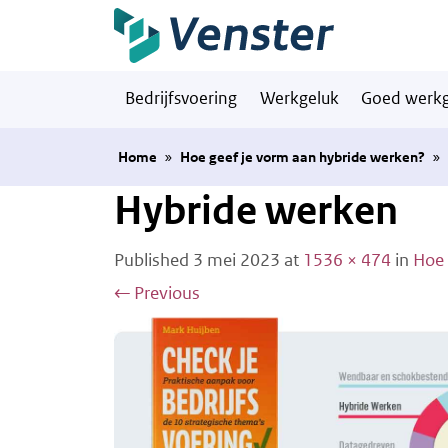
Naar hoofdinhoud
Bedrijfsvoering
Werkgeluk
Goed werkg
Home
»
Hoe geef je vorm aan hybride werken?
»
Hybride werken
Published
3 mei 2023
at
1536 × 474
in
Hoe 
←
Previous