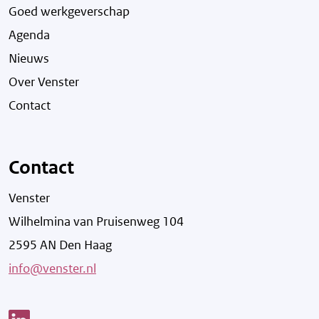
Goed werkgeverschap
Agenda
Nieuws
Over Venster
Contact
Contact
Venster
Wilhelmina van Pruisenweg 104
2595 AN Den Haag
info@venster.nl
Link opent een nieuw venster