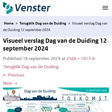
Naar hoofdinhoud
Home
»
Terugblik Dag van de Duiding
»
Visueel verslag Dag van
de Duiding 12 september 2024
Visueel verslag Dag van de Duiding 12
september 2024
Published
18 september 2024
at
2560 × 1813
in
Terugblik Dag van de Duiding
←
Previous
Next
→