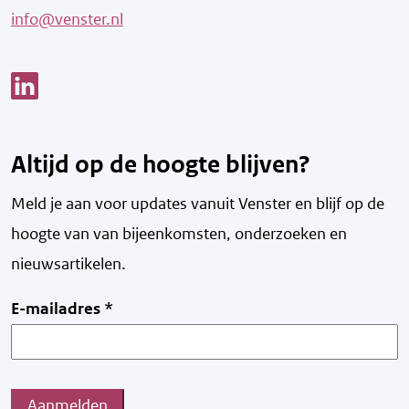
info@venster.nl
Link opent een nieuw venster
Altijd op de hoogte blijven?
Meld je aan voor updates vanuit Venster en blijf op de
hoogte van v
an bijeenkomsten, onderzoeken en
nieuwsartikelen.
E-mailadres
*
Aanmelden