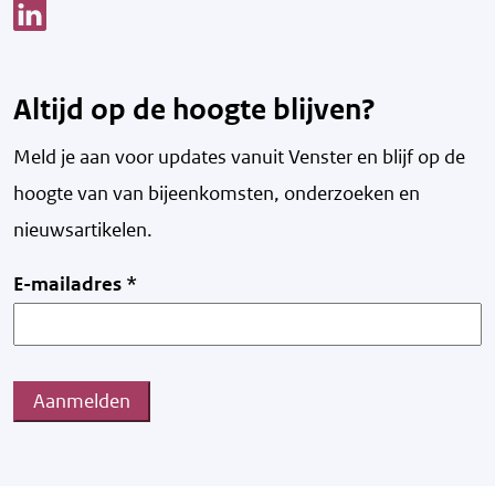
Link opent een nieuw venster
Altijd op de hoogte blijven?
Meld je aan voor updates vanuit Venster en blijf op de
hoogte van v
an bijeenkomsten, onderzoeken en
nieuwsartikelen.
E-mailadres
*
Aanmelden