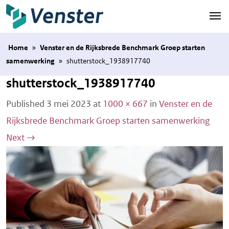
Naar hoofdinhoud
Home
»
Venster en de Rijksbrede Benchmark Groep starten
samenwerking
»
shutterstock_1938917740
shutterstock_1938917740
Published
3 mei 2023
at
1000 × 667
in
Venster en de
Rijksbrede Benchmark Groep starten samenwerking
Next
→