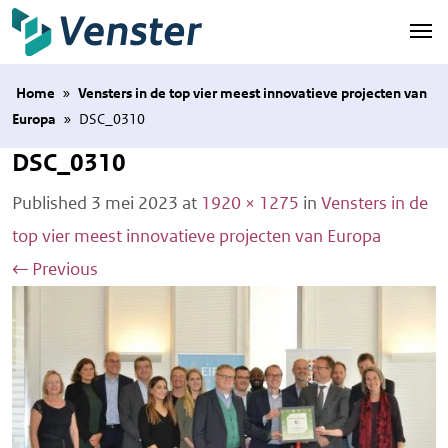
Naar hoofdinhoud
Home
»
Vensters in de top vier meest innovatieve projecten van
Europa
»
DSC_0310
DSC_0310
Published
3 mei 2023
at
1920 × 1275
in
Vensters in de
top vier meest innovatieve projecten van Europa
←
Previous