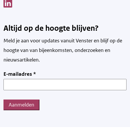
Link opent een nieuw venster
Altijd op de hoogte blijven?
Meld je aan voor updates vanuit Venster en blijf op de
hoogte van v
an bijeenkomsten, onderzoeken en
nieuwsartikelen.
E-mailadres
*
Aanmelden